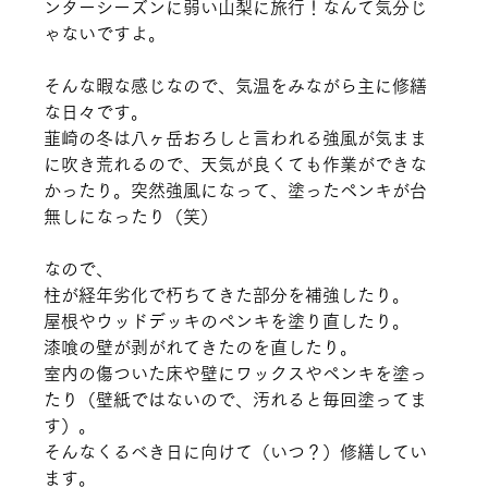
ンターシーズンに弱い山梨に旅行！なんて気分じ
ゃないですよ。
そんな暇な感じなので、気温をみながら主に修繕
な日々です。
韮崎の冬は八ヶ岳おろしと言われる強風が気まま
に吹き荒れるので、天気が良くても作業ができな
かったり。突然強風になって、塗ったペンキが台
無しになったり（笑）
なので、
柱が経年劣化で朽ちてきた部分を補強したり。
屋根やウッドデッキのペンキを塗り直したり。
漆喰の壁が剥がれてきたのを直したり。
室内の傷ついた床や壁にワックスやペンキを塗っ
たり（壁紙ではないので、汚れると毎回塗ってま
す）。
そんなくるべき日に向けて（いつ？）修繕してい
ます。