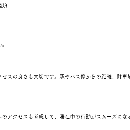
類  
ん。
クセスの良さも大切です。駅やバス停からの距離、駐車
へのアクセスも考慮して、滞在中の行動がスムーズにな