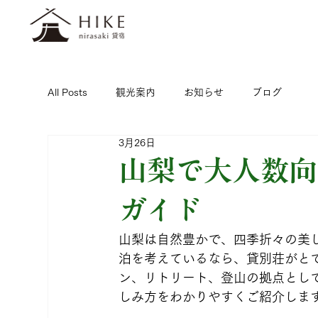
All Posts
観光案内
お知らせ
ブログ
3月26日
山梨で大人数向
ガイド
山梨は自然豊かで、四季折々の美
泊を考えているなら、貸別荘がと
ン、リトリート、登山の拠点とし
しみ方をわかりやすくご紹介しま