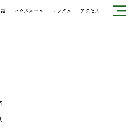
施設
ハウスルール
レンタル
アクセス
宿
楽