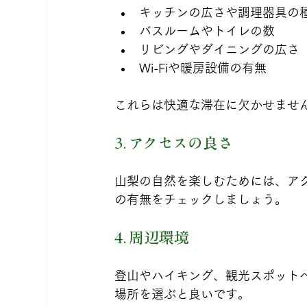
キッチンの広さや調理器具の種
バスルームやトイレの数  
リビングやダイニングの広さ  
Wi-Fiや暖房設備の有無  
これらは快適な滞在に欠かせませ
3. アクセスの良さ
山梨の自然を楽しむためには、ア
の有無をチェックしましょう。
4. 周辺環境
登山やハイキング、観光スポット
場所を選ぶと良いです。