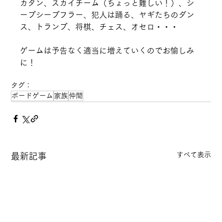
カタン、スカイチーム（ちょっと難しい！）、シ
ープシープフラー、犯人は踊る、ヤギたちのダン
ス、トランプ、将棋、チェス、オセロ・・・
ゲームは予告なく適当に増えていくのでお愉しみ
に！
タグ：
ボードゲーム
家族
仲間
すべて表示
最新記事