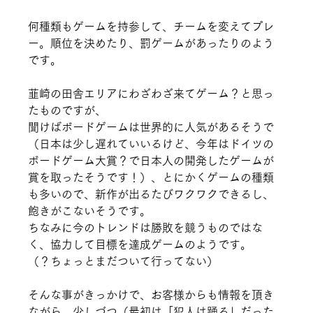
何種類もゲームを持参して、チームを変えてプレ
ー。順位を決めたり、罰ゲームがあったりのよう
です。
韮崎の田舎エリアにわざわざ来てゲーム？と思っ
たものですが、
聞けばボードゲームは世界的に人気があるそうで
（日本は少し遅れていいるけど、今年はドイツの
ボードゲーム大賞？で日本人の開発したゲームが
賞を取ったそうです！）、とにかくゲームの種類
も多いので、新作が出るたびワクワクできるし、
飽きがこないそうです。
ちなみに今のトレンドは勝敗を競うものではな
く、協力して目標を達成ゲームのようです。
（？ちょっとまだついて行ってない）
そんな事がきっかけで、お客様からも情報を頂き
ながら、少しづつ（最初は「犯人は踊る」だった