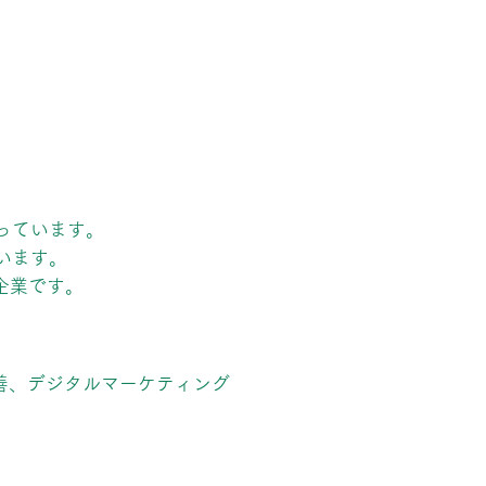
っています。
います。
企業です。
善、デジタルマーケティング