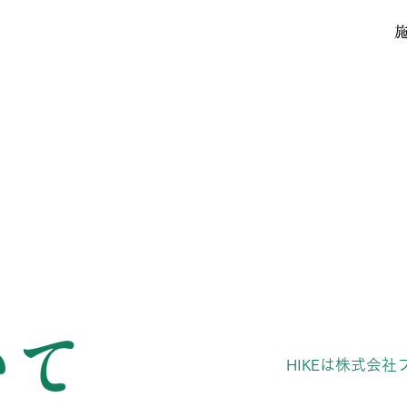
いて
HIKEは株式会