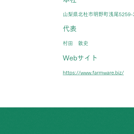
山梨県北杜市明野町浅尾5259-3
代表
村田 敦史
Webサイト
https://www.farmware.biz/