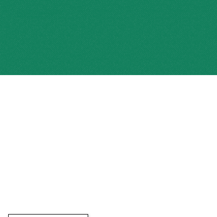
営業許可番号：山梨県指令中北福第812号
© 2025 by HIKE nirasaki.