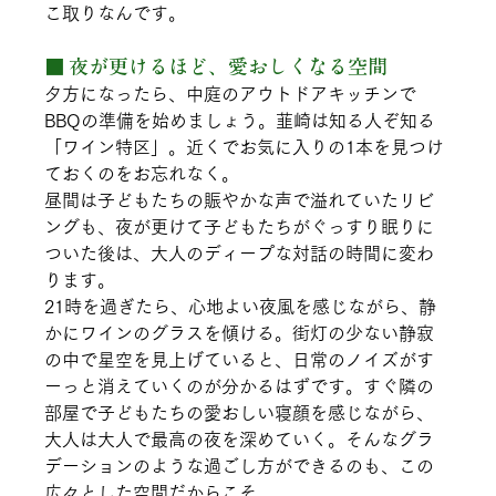
こ取りなんです。
■ 夜が更けるほど、愛おしくなる空間
夕方になったら、中庭のアウトドアキッチンで
BBQの準備を始めましょう。韮崎は知る人ぞ知る
「ワイン特区」。近くでお気に入りの1本を見つけ
ておくのをお忘れなく。
昼間は子どもたちの賑やかな声で溢れていたリビ
ングも、夜が更けて子どもたちがぐっすり眠りに
ついた後は、大人のディープな対話の時間に変わ
ります。
21時を過ぎたら、心地よい夜風を感じながら、静
かにワインのグラスを傾ける。街灯の少ない静寂
の中で星空を見上げていると、日常のノイズがす
ーっと消えていくのが分かるはずです。すぐ隣の
部屋で子どもたちの愛おしい寝顔を感じながら、
大人は大人で最高の夜を深めていく。そんなグラ
デーションのような過ごし方ができるのも、この
広々とした空間だからこそ。