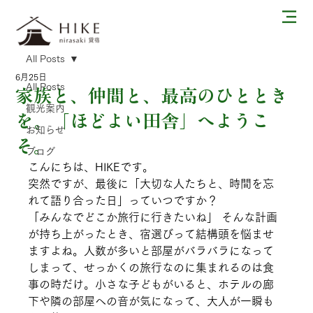
All Posts
6月25日
All Posts
家族と、仲間と、最高のひととき
観光案内
を。「ほどよい田舎」へようこ
お知らせ
そ。
ブログ
こんにちは、HIKEです。
突然ですが、最後に「大切な人たちと、時間を忘
れて語り合った日」っていつですか？
「みんなでどこか旅行に行きたいね」 そんな計画
が持ち上がったとき、宿選びって結構頭を悩ませ
ますよね。人数が多いと部屋がバラバラになって
しまって、せっかくの旅行なのに集まれるのは食
事の時だけ。小さな子どもがいると、ホテルの廊
下や隣の部屋への音が気になって、大人が一瞬も