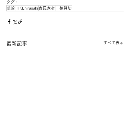
タグ：
韮崎
HIKEnirasaki
古民家宿
一棟貸切
すべて表示
最新記事